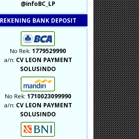
@infoBC_LP
REKENING BANK DEPOSIT
No Rek:
1779529990
a/n:
CV LEON PAYMENT
SOLUSINDO
No Rek:
1710023099990
a/n:
CV LEON PAYMENT
SOLUSINDO