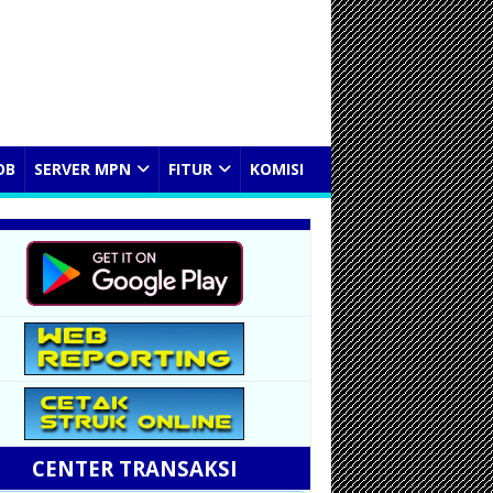
OB
SERVER MPN
FITUR
KOMISI
CENTER TRANSAKSI