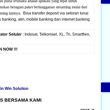
si pulsa iPulsaku adalah aplikasi yang tepat untuk
mukan beragam paket berlangganan streaming mulai dari
eaming lainnya.
Bisa transfer deposit via setoran tunai
ms banking, atm, mobile banking dan internet banking
ator Seluler
: Indosat, Telkomsel, XL, Tri, Smartfren,
 NOW !!!
in Win Solution
S BERSAMA KAMI