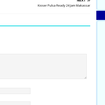
NEXT
Kioser Pulsa Ready 24 Jam Makassar