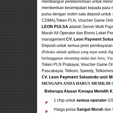
membangun perekonomian untuk mening
memberikan kesempatan kepada para mi
pulsa dengan sistim satu deposit untuk 
CDMA),
Token PLN, Voucher Game Onli
LEON PULSA
adalah Server Multi Pay
Murah All Operator dan Bisnis Loket 
management
CV. Leon Payment Solu
Deposit untuk semua jenis pembayaran
iPulsaku adalah aplikasi yang tepat untuk 
berlangganan streaming mulai dari Joox, Viu
Token PLN Prabayar, Voucher Game O
Pascabayar, Telkom, Speedy, Telkomvis
CV. Leon Payment Solusindo unit
MENGAPA ANDA HARUS MEMILIH
Beberapa Alasan Kenapa Memilih 
1 chip untuk
semua operator
GS
Harga pulsa
Sangat Murah
dan