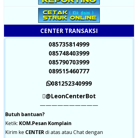
CENTER TRANSAKSI
085735814999
085748403999
085790703999
089515460777
081252340999
@LeonCenterBot
——————————
Butuh bantuan?
Ketik:
KOM.Pesan Komplain
Kirim ke
CENTER
di atas atau Chat dengan