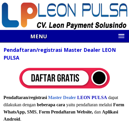
MENU
Pendaftaran/registrasi Master Dealer LEON
PULSA
Pendaftaran/registrasi
Master Dealer
LEON
PULSA
dapat
dilakukan dengan
beberapa cara
yaitu pendaftaran melalui
Form
WhatsApp, SMS
,
Form Pendaftaran Website,
dan
Aplikasi
Android
.