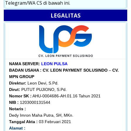
Telegram/WA CS di bawah ini.
LEGALITAS
NAMA SERVER:
LEON PULSA
BADAN USAHA :
CV. LEON PAYMENT SOLUSINDO
–
CV.
MPN GROUP
Direktur:
Leon Devi, S.Pd.
Dirut:
PUTUT PUJIONO, S.Pd.
Nomor SK :
AHU-0004686-AH.01.16 Tahun 2021
NIB :
1203000131544
Notaris :
Dedy Imron Maha Putra, SH, MKn.
Tanggal Akta :
03 Februari 2021
Alamat :