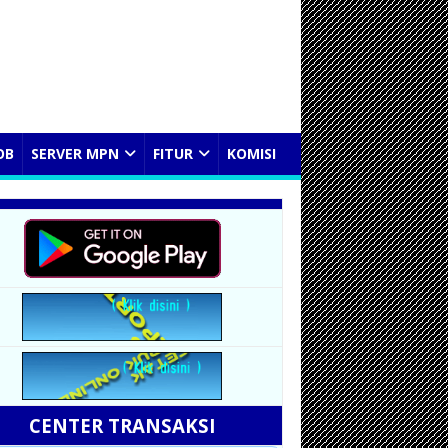
OB
SERVER MPN
FITUR
KOMISI
CENTER TRANSAKSI