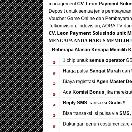
management
CV. Leon Payment Solu
Deposit untuk semua jenis pembayaran m
Voucher Game Online dan Pembayaran
Telkomvision, Indovision, AORA TV dan
CV. Leon Payment Solusindo unit
MENGAPA ANDA HARUS MEMILIH
Beberapa Alasan Kenapa Memilih 
1 chip untuk
semua operator
GS
Harga pulsa
Sangat Murah
dan
Biaya registrasi
Agen Master De
Ada
Komisi Bonus
jika merekrut
Reply SMS
transaksi
Gratis
!!
Bisa transaksi isi pulsa via
SMS, 
Dukungan penuh costumer care 