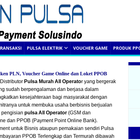
RANSAKSI
PULSA ELEKTRIK
VOUCHER GAME
PRODUK PP
Token
PLN, Voucher Game Online dan Loket PPOB
istributor
Pulsa Murah All Operato
r yang bergerak
 yang sudah berpengalaman dan berjasa dalam
katkan kesejahteraan bagi masyarakat dengan
tranya untuk membuka usaha berbisnis berjualan
: pengisian
pulsa All Operator
(GSM dan
ne dan PPOB (Payment Point Online Bank).
ment untuk Bisnis ataupun pemakaian sendiri Pulsa
Pembayaran PPOB Terlengkap dan Termurah dibawah