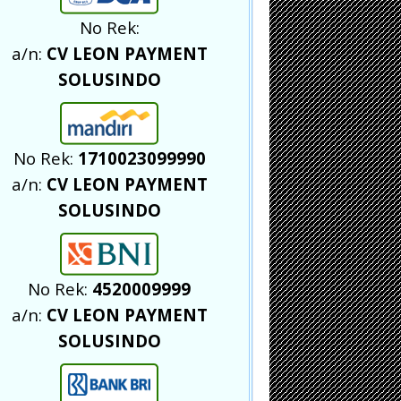
No Rek:
a/n:
CV LEON PAYMENT
SOLUSINDO
No Rek:
1710023099990
a/n:
CV LEON PAYMENT
SOLUSINDO
No Rek:
4520009999
a/n:
CV LEON PAYMENT
SOLUSINDO